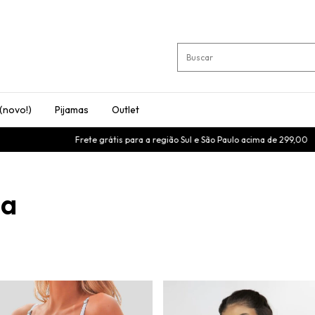
 (novo!)
Pijamas
Outlet
e grátis para a região Sul e São Paulo acima de 299,00
Cupom BEMVINDA -
da