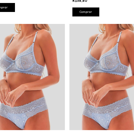
R$58,80
mprar
Comprar