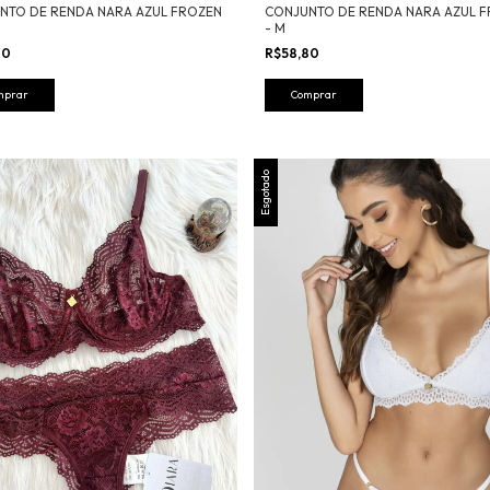
NTO DE RENDA NARA AZUL FROZEN
CONJUNTO DE RENDA NARA AZUL 
- M
80
R$58,80
mprar
Comprar
Esgotado