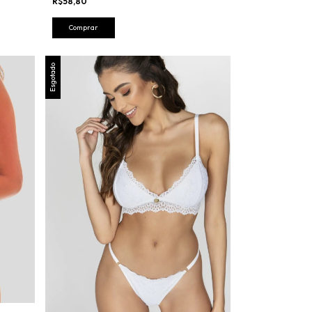
R$58,80
Comprar
Esgotado