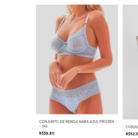
CONJUNTO DE RENDA NARA AZUL FROZEN
- GG
CONJU
R$58,80
R$52,