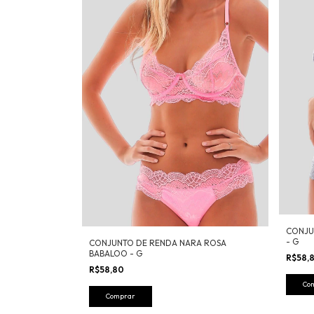
CONJU
- G
CONJUNTO DE RENDA NARA ROSA
BABALOO - G
R$58,
R$58,80
Co
Comprar