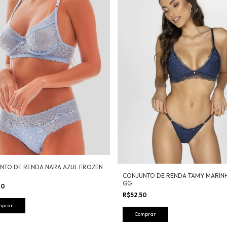
NTO DE RENDA NARA AZUL FROZEN
CONJUNTO DE RENDA TAMY MARIN
GG
80
R$52,50
mprar
Comprar