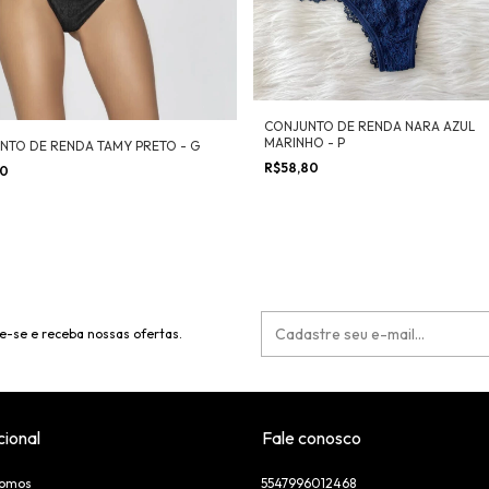
CONJUNTO DE RENDA NARA AZUL
MARINHO - P
NTO DE RENDA TAMY PRETO - G
R$58,80
50
e-se e receba nossas ofertas.
cional
Fale conosco
omos
5547996012468