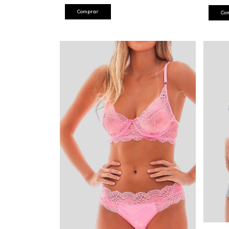
Comprar
Co