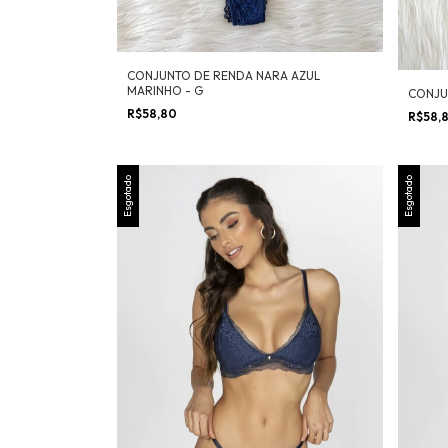
CONJUNTO DE RENDA NARA AZUL
MARINHO - G
CONJU
R$58,80
R$58,
Esgotado
Esgotado