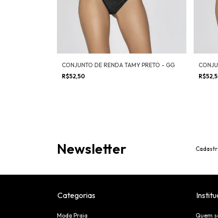
CONJUNTO DE RENDA TAMY PRETO - GG
CONJU
R$52,50
R$52,
Newsletter
Cadastr
Categorias
Institu
Moda Praia
Quem s