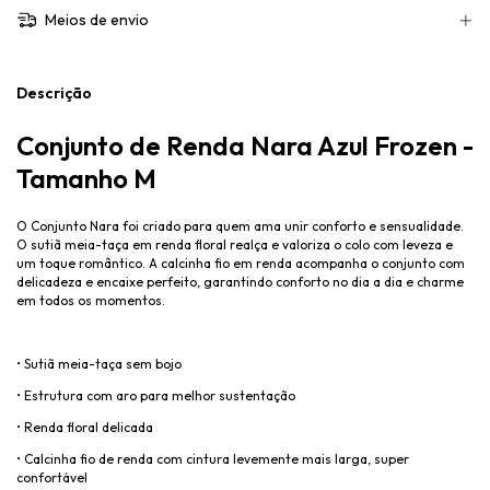
Meios de envio
Descrição
Conjunto de Renda Nara Azul Frozen -
Tamanho M
O Conjunto Nara foi criado para quem ama unir conforto e sensualidade.
O sutiã meia-taça em renda floral realça e valoriza o colo com leveza e
um toque romântico. A calcinha fio em renda acompanha o conjunto com
delicadeza e encaixe perfeito, garantindo conforto no dia a dia e charme
em todos os momentos.
• Sutiã meia-taça sem bojo
• Estrutura com aro para melhor sustentação
• Renda floral delicada
• Calcinha fio de renda com cintura levemente mais larga, super
confortável