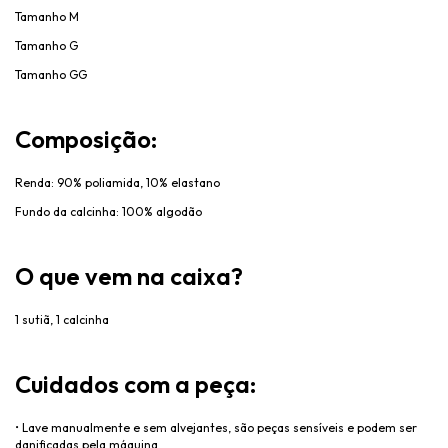
Tamanho M
Tamanho G
Tamanho GG
Composição:
Renda: 90% poliamida, 10% elastano
Fundo da calcinha: 100% algodão
O que vem na caixa?
1 sutiã, 1 calcinha
Cuidados com a peça:
•
Lave manualmente e sem alvejantes, são peças sensíveis e podem ser
danificadas pela máquina