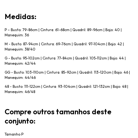
Medidas:
P – Busto: 79-86cm | Cintura: 61-68cm | Quadril: 89-96cm | Bojo: 40 |
Manequim: 36
M - Busto: 87-94cm | Cintura: 69-76cm | Quadril: 97-104cm | Bojo: 42 |
Manequim: 38/40
G - Busto: 95-102cm | Cintura: 77-84cm | Quadril: 105-112cm | Bojo: 44 |
Manequim: 42/44
GG - Busto: 103-110cm | Cintura: 85-92cm | Quadril: 113-120cm | Bojo: 46 |
Manequim: 44/46
48 - Busto: 111-122cm | Cintura: 93-104cm | Quadril: 121-132cm | Bojo: 48 |
Manequim: 46/48
Compre outros tamanhos deste
conjunto:
Tamanho P