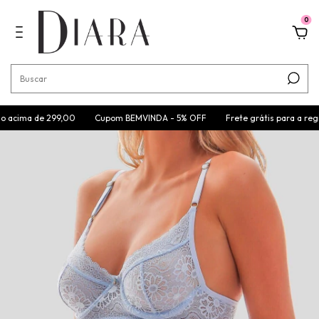
0
a de 299,00
Cupom BEMVINDA - 5% OFF
Frete grátis para a região Sul