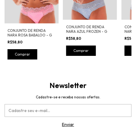
CONJUNTO DE RENDA
CONJU
CONJUNTO DE RENDA
NARA AZUL FROZEN - G
NARA 
NARA ROSA BABALOO - G
R$58,80
R$58,
R$58,80
Comprar
C
Comprar
Newsletter
Cadastre-se e receba nossas ofertas.