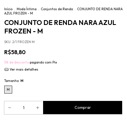
Início
.
Moda Íntima
.
Conjuntos de Renda
.
CONJUNTO DE RENDA NARA
AZUL FROZEN - M
CONJUNTO DE RENDA NARA AZUL
FROZEN - M
SKU:
2/1 FROZEN M
R$58,80
5% de desconto
pagando com Pix
Ver mais detalhes
Tamanho:
M
M