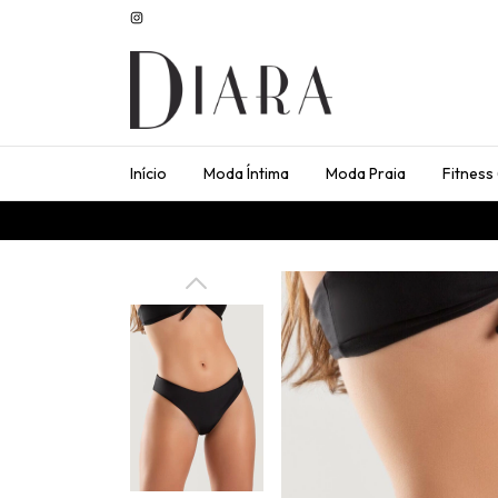
Início
Moda Íntima
Moda Praia
Fitness