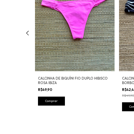
DUPLO HIBISCO
CALCINHA DE BIQUÍNI FIO DUPLO HIBISCO
CALCIN
ROSA IBIZA
BORBO
R$49,90
R$42,
R$49,9
Comprar
Co