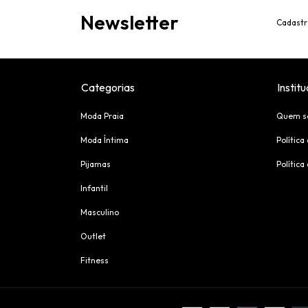
Newsletter
Cadastr
Categorias
Institu
Moda Praia
Quem s
Moda Íntima
Política
Pijamas
Política
Infantil
Masculino
Outlet
Fitness