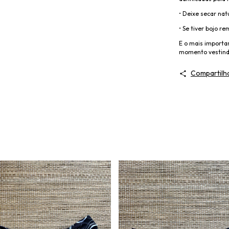
• Deixe secar na
• Se tiver bojo r
E o mais importan
momento vestin
Compartilh