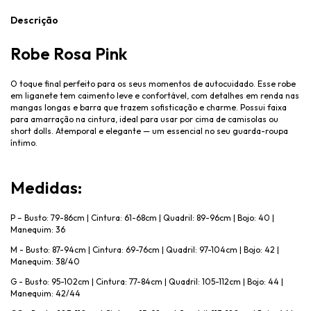
Descrição
Robe Rosa Pink
O toque final perfeito para os seus momentos de autocuidado. Esse robe
em liganete tem caimento leve e confortável, com detalhes em renda nas
mangas longas e barra que trazem sofisticação e charme. Possui faixa
para amarração na cintura, ideal para usar por cima de camisolas ou
short dolls. Atemporal e elegante — um essencial no seu guarda-roupa
íntimo.
Medidas:
P – Busto: 79-86cm | Cintura: 61-68cm | Quadril: 89-96cm | Bojo: 40 |
Manequim: 36
M - Busto: 87-94cm | Cintura: 69-76cm | Quadril: 97-104cm | Bojo: 42 |
Manequim: 38/40
G - Busto: 95-102cm | Cintura: 77-84cm | Quadril: 105-112cm | Bojo: 44 |
Manequim: 42/44