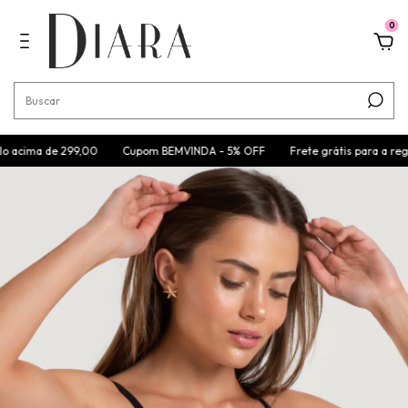
0
ma de 299,00
Cupom BEMVINDA - 5% OFF
Frete grátis para a região Sul