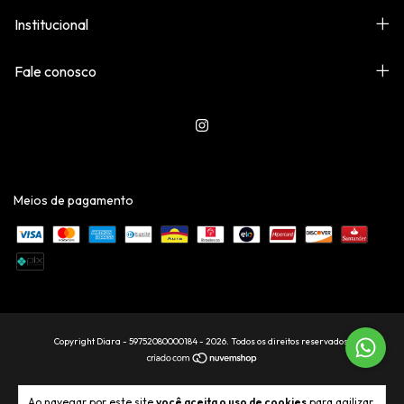
Institucional
Fale conosco
Meios de pagamento
Copyright Diara - 59752080000184 - 2026. Todos os direitos reservados.
Ao navegar por este site
você aceita o uso de cookies
para agilizar