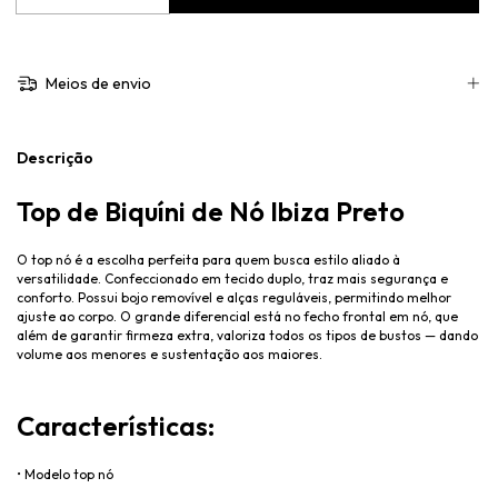
Meios de envio
Descrição
Top de Biquíni de Nó Ibiza Preto
O top nó é a escolha perfeita para quem busca estilo aliado à
versatilidade. Confeccionado em tecido duplo, traz mais segurança e
conforto. Possui bojo removível e alças reguláveis, permitindo melhor
ajuste ao corpo. O grande diferencial está no fecho frontal em nó, que
além de garantir firmeza extra, valoriza todos os tipos de bustos
— dando
volume aos menores e sustenta
ção aos maiores.
Características:
• Modelo top n
ó