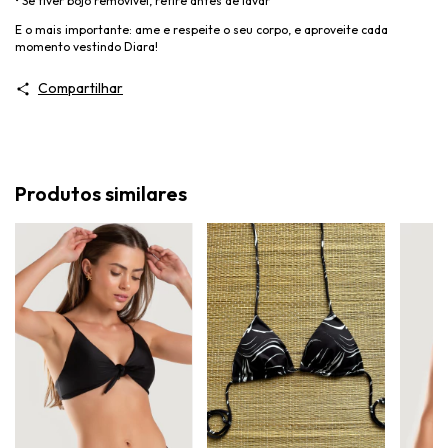
• Se tiver bojo remov
ível, retire antes de lavar
E o mais importante: ame e respeite o seu corpo, e aproveite cada
momento vestindo
Diara
!
Compartilhar
Produtos similares