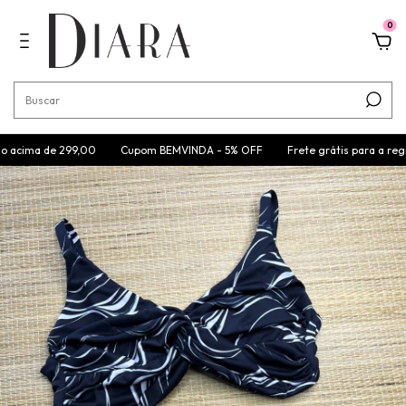
0
a de 299,00
Cupom BEMVINDA - 5% OFF
Frete grátis para a região Sul 